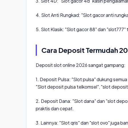
3. Slot 4D: "Slot gacor 4d" kasih pengalaman
4. Slot Anti Rungkad: "Slot gacor anti rung
5. Slot Klasik: "Slot gacor 88" dan "slot77
Cara Deposit Termudah 2
Deposit slot online 2026 sangat gampang:
1. Deposit Pulsa: "Slot pulsa" dukung semua
"Slot deposit pulsa telkomsel", "slot deposit
2. Deposit Dana: "Slot dana" dan "slot depos
praktis dan cepat.
3. Lainnya: "Slot qris" dan "slot ovo" juga b