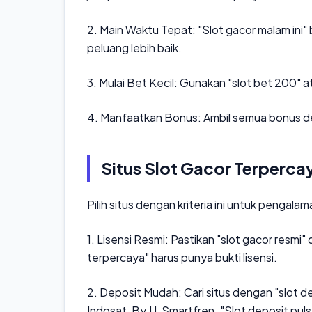
2. Main Waktu Tepat: "Slot gacor malam ini"
peluang lebih baik.
3. Mulai Bet Kecil: Gunakan "slot bet 200" 
4. Manfaatkan Bonus: Ambil semua bonus de
Situs Slot Gacor Terperca
Pilih situs dengan kriteria ini untuk pengalam
1. Lisensi Resmi: Pastikan "slot gacor resmi" d
terpercaya" harus punya bukti lisensi.
2. Deposit Mudah: Cari situs dengan "slot de
Indosat, By.U, Smartfren. "Slot deposit pul