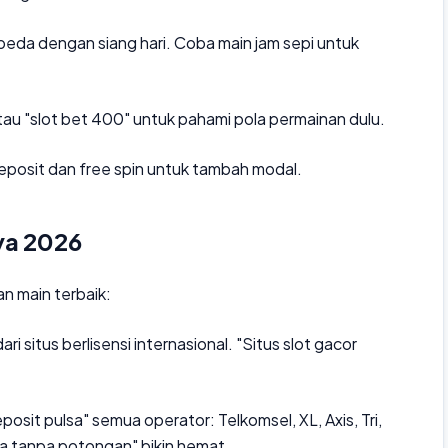
 beda dengan siang hari. Coba main jam sepi untuk
atau "slot bet 400" untuk pahami pola permainan dulu.
posit dan free spin untuk tambah modal.
ya 2026
an main terbaik:
ari situs berlisensi internasional. "Situs slot gacor
posit pulsa" semua operator: Telkomsel, XL, Axis, Tri,
sa tanpa potongan" bikin hemat.