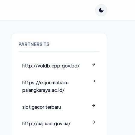
PARTNERS T3
http://voldb.cpp.gov.bd/
https://e-journal.iain-
palangkaraya.ac.id/
slot gacor terbaru
http://uaj.uac.gov.ua/