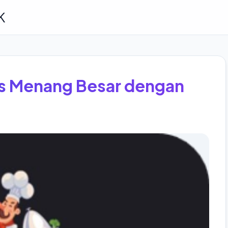
K
ps Menang Besar dengan