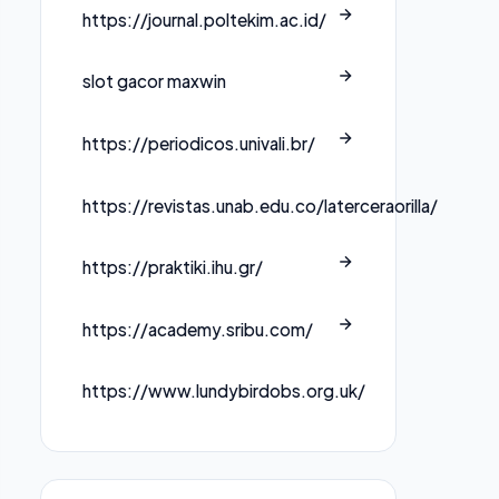
https://journal.poltekim.ac.id/
slot gacor maxwin
https://periodicos.univali.br/
https://revistas.unab.edu.co/laterceraorilla/
https://praktiki.ihu.gr/
https://academy.sribu.com/
https://www.lundybirdobs.org.uk/